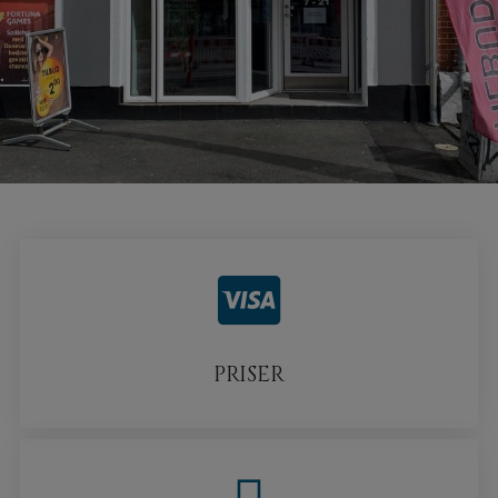
LINK
PRISER
LINK