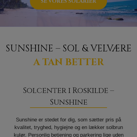
SE VORES SOLARIER
SUNSHINE – SOL & VELVÆRE
A TAN BETTER
Solcenter i Roskilde –
Sunshine
Sunshine er stedet for dig, som sætter pris på
kvalitet, tryghed, hygiejne og en lækker solbrun
kulør. Personlig betjening og parkering lige uden