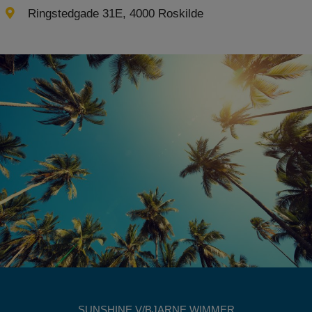
Ringstedgade 31E, 4000 Roskilde
SUNSHINE V/BJARNE WIMMER