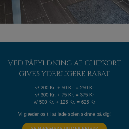
VED PÅFYLDNING AF CHIPKORT
GIVES YDERLIGERE RABAT
v/ 200 Kr. + 50 Kr. = 250 Kr
v/ 300 Kr. + 75 Kr. = 375 Kr
v/ 500 Kr. + 125 Kr. = 625 Kr
Vi glæder os til at lade solen skinne på dig!
SE NÆRMERE UNDER PRISER